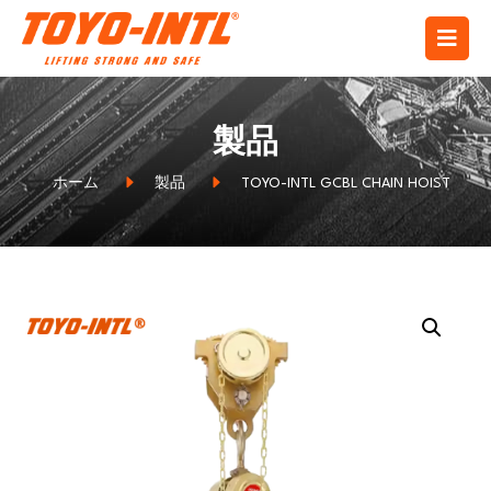
製品
ホーム
製品
TOYO-INTL GCBL CHAIN HOIST